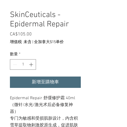
SkinCeuticals -
Epidermal Repair
CA$105.00
價
格
增值税 未含
|
全加拿大$15单价
數量
*
新增至購物車
Epidermal Repair 舒缓修护霜 40ml
（微针/水光/激光术后必备修复神
器）
专门为敏感和受损肌肤设计，内含积
雪草提取物刺激胶原生成，促进肌肤