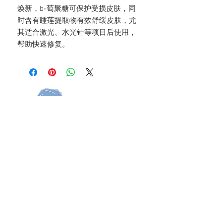
焕新，b-萄聚糖可保护受损皮肤，同
时含有睡莲提取物有效舒缓皮肤，尤
其适合激光、水光针等项目后使用，
帮助快速修复。
In Partnership With
​Home
|
About Us
|
Our Products
|
Privacy Policy |
MedHx & Filler Botox
Consent
|
Contact Us