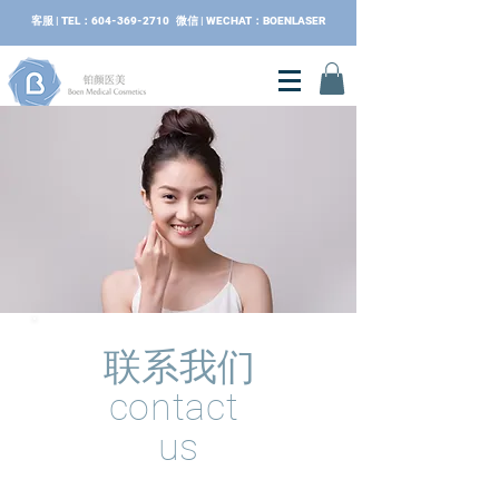
​客服 | TEL：604-369-2710 微信 | WECHAT：BOENLASER
联系我们​​
contact
us