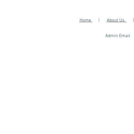
​Home
|
About Us
​Admin Email