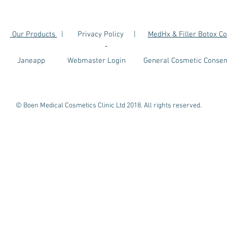
|
Our Products
| Privacy Policy |
MedHx & Filler Botox C
Janeapp
Webmaster Login
General Cosmetic Consen
© Boen Medical Cosmetics Clinic Ltd 2018. All rights reserved.